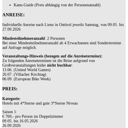
Kanu-Guide (Preis abhängig von der Personenanzahl)
ANREISE:
Individuelle Anreise nach Lienz in Osttirol jeweils Samstag, von 09.05. bis
27.09.2026
Mindesteilnehmeranzahl
: 2 Personen
Bei einer Mindestteilnehmeranzahl ab 4 Erwachsenen sind Sondertermine
auf Anfrage möglich.
Veranstaltungs-Hinweis (bezogen auf die Anreisetermine):
Zu folgenden Anreiseterminen ist die Reise aufgrund von
Großveranstaltungen leider
nicht buchbar
:
13.06. (United World Games)
26.07. (Villacher Kirchtag)
06.09. (European Bike Week)
PREIS:
Kategorie:
Hotels mit 4*Sterne und gute 3*Sterne Niveau
Saison 1:
€ 769,-
pro Person im Doppelzimmer
09.05. bis 16.05.2026
26.09.2026