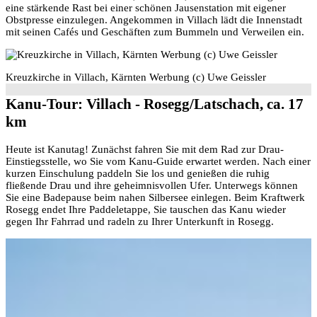
eine stärkende Rast bei einer schönen Jausenstation mit eigener
Obstpresse einzulegen. Angekommen in Villach lädt die Innenstadt
mit seinen Cafés und Geschäften zum Bummeln und Verweilen ein.
Kreuzkirche in Villach, Kärnten Werbung (c) Uwe Geissler
Kanu-Tour: Villach - Rosegg/Latschach, ca. 17
km
Heute ist Kanutag! Zunächst fahren Sie mit dem Rad zur Drau-
Einstiegsstelle, wo Sie vom Kanu-Guide erwartet werden. Nach einer
kurzen Einschulung paddeln Sie los und genießen die ruhig
fließende Drau und ihre geheimnisvollen Ufer. Unterwegs können
Sie eine Badepause beim nahen Silbersee einlegen. Beim Kraftwerk
Rosegg endet Ihre Paddeletappe, Sie tauschen das Kanu wieder
gegen Ihr Fahrrad und radeln zu Ihrer Unterkunft in Rosegg.