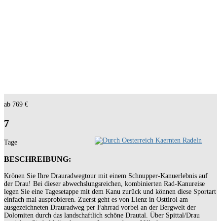
ab 769 €
7
Tage
BESCHREIBUNG:
Krönen Sie Ihre Drauradwegtour mit einem Schnupper-Kanuerlebnis auf
der Drau! Bei dieser abwechslungsreichen, kombinierten Rad-Kanureise
legen Sie eine Tagesetappe mit dem Kanu zurück und können diese Sportart
einfach mal ausprobieren. Zuerst geht es von Lienz in Osttirol am
ausgezeichneten Drauradweg per Fahrrad vorbei an der Bergwelt der
Dolomiten durch das landschaftlich schöne Drautal. Über Spittal/Drau