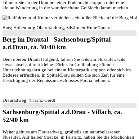
können Sie an der Drau bei einer Badebucht stoppen oder eine
kleine Wanderung in die wunderschöne Geißlochklamm machen.
Burg Hohenburg Oberdrauburg, ©Kärnten Hohe Tauern
Berg im Drautal - Sachsenburg/Spittal
a.d.Drau, ca. 30/40 km
Dem oberen Drautal folgend, fahren Sie teils am Flussufer, teils
etwas abseits durch kleine Dörfer. In Greifenburg können
Unternehmungslustige bei einem Kletterpark stoppen oder sich im
Badesee erfrischen. In Spittal/Drau sollten Sie sich Zeit für eine
Besichtigung des Renaissanceschlosses Porcia nehmen.
Drauradweg, ©Franz Gerdl
Sachsenburg/Spittal a.d.Drau - Villach, ca.
52/40 km
Weiter geht es am Drauradweg, großteils am naturbelassenen
Flussufer. Auf halber Strecke, in Feistritz, haben Sie die Möglichkeit