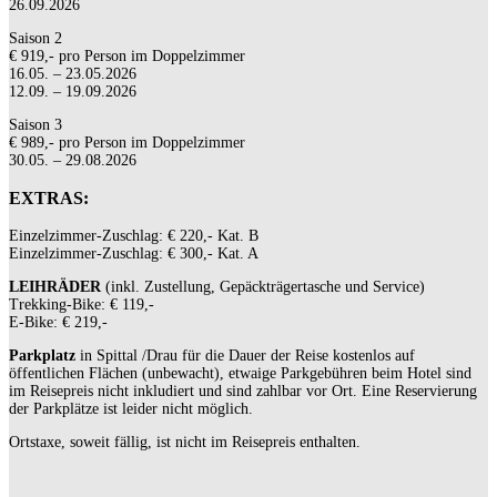
26.09.2026
Saison 2
€ 919,-
pro Person im Doppelzimmer
16.05. – 23.05.2026
12.09. – 19.09.2026
Saison 3
€ 989,- pro Person im Doppelzimmer
30.05. – 29.08.2026
EXTRAS:
Einzelzimmer-Zuschlag: € 220,- Kat. B
Einzelzimmer-Zuschlag: € 300,- Kat. A
LEIHRÄDER
(inkl. Zustellung, Gepäckträgertasche und Service)
Trekking-Bike: € 119,-
E-Bike: € 219,-
Parkplatz
in Spittal /Drau für die Dauer der Reise kostenlos auf
öffentlichen Flächen (unbewacht), etwaige Parkgebühren beim Hotel sind
im Reisepreis nicht inkludiert und sind zahlbar vor Ort. Eine Reservierung
der Parkplätze ist leider nicht möglich.
Ortstaxe, soweit fällig, ist nicht im Reisepreis enthalten.