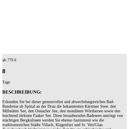
ab 779 €
8
Tage
BESCHREIBUNG:
Erkunden Sie bei dieser genussvollen und abwechslungsreichen Rad-
Rundreise ab Spittal an der Drau die bekanntesten Kärntner Seen: den
Millstätter See, den Ossiacher See, den mondänen Wörthersee sowie den
leuchtend türkisen Faaker See. Diese bezaubernden Badeseen umringt von
mächtigen Bergkulissen werden Sie ebenso faszinieren wie die
traditionsreichen Städte Villach, Klagenfurt und St. Veit/Glan.