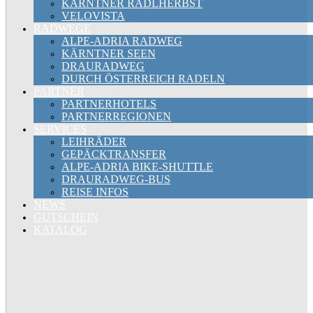
KÄRNTNER RADLHERBST
VELOVISTA
RADWEGE
ALPE-ADRIA RADWEG
KÄRNTNER SEEN
DRAURADWEG
DURCH ÖSTERREICH RADELN
PARTNER
PARTNERHOTELS
PARTNERREGIONEN
SERVICES
LEIHRÄDER
GEPÄCKTRANSFER
ALPE-ADRIA BIKE-SHUTTLE
DRAURADWEG-BUS
REISE INFOS
NEWS
GUTSCHEIN
KATALOG