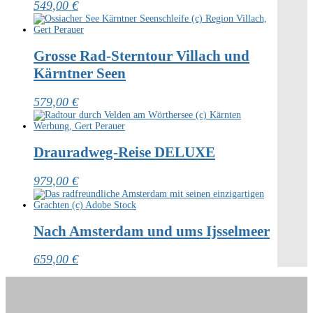
549,00
€
Grosse Rad-Sterntour Villach und
Kärntner Seen
579,00
€
Drauradweg-Reise DELUXE
979,00
€
Nach Amsterdam und ums Ijsselmeer
659,00
€