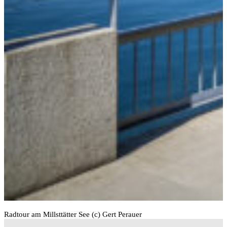
Radtour am Millsttätter See (c) Gert Perauer