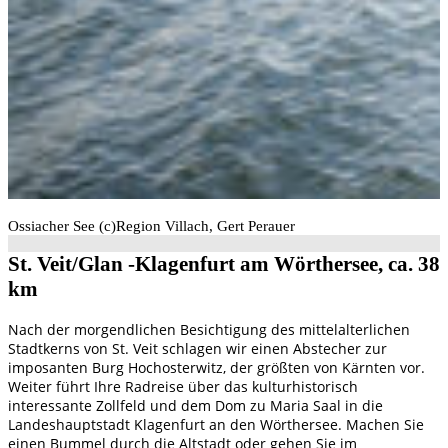
Ossiacher See (c)Region Villach, Gert Perauer
St. Veit/Glan -Klagenfurt am Wörthersee, ca. 38
km
Nach der morgendlichen Besichtigung des mittelalterlichen
Stadtkerns von St. Veit schlagen wir einen Abstecher zur
imposanten Burg Hochosterwitz, der größten von Kärnten vor.
Weiter führt Ihre Radreise über das kulturhistorisch
interessante Zollfeld und dem Dom zu Maria Saal in die
Landeshauptstadt Klagenfurt an den Wörthersee. Machen Sie
einen Bummel durch die Altstadt oder gehen Sie im