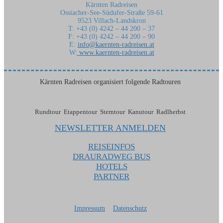
Kärnten Radreisen
Ossiacher-See-Südufer-Straße 59-61
9523 Villach-Landskron
T: +43 (0) 4242 – 44 200 – 37
F: +43 (0) 4242 – 44 200 – 90
E:
info@kaernten-radreisen.at
W:
www.kaernten-radreisen.at
Kärnten Radreisen organisiert folgende Radtouren
Rundtour Etappentour Sterntour Kanutour Radlherbst
NEWSLETTER ANMELDEN
REISEINFOS
DRAURADWEG BUS
HOTELS
PARTNER
Impressum
Datenschutz