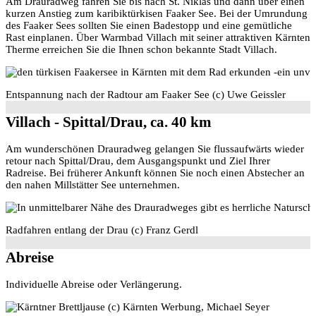
Am Drauradweg fahren Sie bis nach St. Niklas und dann über einen
kurzen Anstieg zum karibiktürkisen Faaker See. Bei der Umrundung
des Faaker Sees sollten Sie einen Badestopp und eine gemütliche
Rast einplanen. Über Warmbad Villach mit seiner attraktiven Kärnten
Therme erreichen Sie die Ihnen schon bekannte Stadt Villach.
Entspannung nach der Radtour am Faaker See (c) Uwe Geissler
Villach - Spittal/Drau, ca. 40 km
Am wunderschönen Drauradweg gelangen Sie flussaufwärts wieder
retour nach Spittal/Drau, dem Ausgangspunkt und Ziel Ihrer
Radreise. Bei früherer Ankunft können Sie noch einen Abstecher an
den nahen Millstätter See unternehmen.
Radfahren entlang der Drau (c) Franz Gerdl
Abreise
Individuelle Abreise oder Verlängerung.