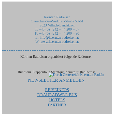
Kärnten Radreisen
Ossiacher-See-Südufer-Straße 59-61
9523 Villach-Landskron
T: +43 (0) 4242 – 44 200 – 37
F: +43 (0) 4242 – 44 200 – 90
E:
info@kaernten-radreisen.at
W:
www.kaernten-radreisen.at
Kärnten Radreisen organisiert folgende Radtouren
Rundtour Etappentour Sterntour Kanutour Radlherbst
NEWSLETTER ANMELDEN
REISEINFOS
DRAURADWEG BUS
HOTELS
PARTNER