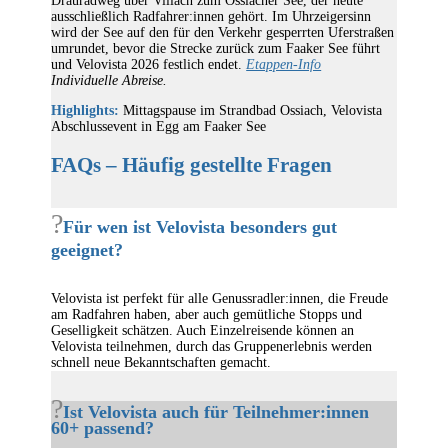
Drauradweg über Villach zum Ossiacher See, der heute
ausschließlich Radfahrer:innen gehört. Im Uhrzeigersinn
wird der See auf den für den Verkehr gesperrten Uferstraßen
umrundet, bevor die Strecke zurück zum Faaker See führt
und Velovista 2026 festlich endet.
Etappen-Info
Individuelle Abreise.
Highlights:
Mittagspause im Strandbad Ossiach, Velovista
Abschlussevent in Egg am Faaker See
FAQs – Häufig gestellte Fragen
Für wen ist Velovista besonders gut
geeignet?
Velovista ist perfekt für alle Genussradler:innen, die Freude
am Radfahren haben, aber auch gemütliche Stopps und
Geselligkeit schätzen. Auch Einzelreisende können an
Velovista teilnehmen, durch das Gruppenerlebnis werden
schnell neue Bekanntschaften gemacht.
Ist Velovista auch für Teilnehmer:innen
60+ passend?