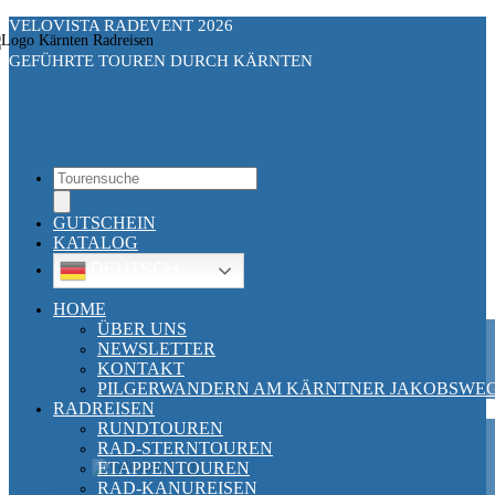
VELOVISTA RADEVENT 2026
GEFÜHRTE TOUREN DURCH KÄRNTEN
Touren
search
GUTSCHEIN
KATALOG
DEUTSCH
HOME
ÜBER UNS
NEWSLETTER
KONTAKT
PILGERWANDERN AM KÄRNTNER JAKOBSWE
RADREISEN
RUNDTOUREN
RAD-STERNTOUREN
ETAPPENTOUREN
RAD-KANUREISEN