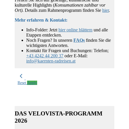
kulturelle Highlights (
Konsumationen zahlbar vor
Ort).
Details zum Rahmenprogramm finden Sie
hier
.
Mehr erfahren & Kontakt:
Info-Folder: Jetzt
hier online blättern
und alle
Etappen entdecken.
Noch Fragen? In unseren
FAQs
finden Sie die
wichtigsten Antworten.
Kontakt für Fragen und Buchungen: Telefon;
+43 4242 44 200 37
oder E-Mail:
info@kaernten-radreisen.at
Filters
Sort
Reset
Apply
Keine Ergebnisse gefunden.
DAS VELOVISTA-PROGRAMM
2026