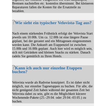
Bremsen nachstellen etc. kostenlos übernimmt. Bei kleineren
Reparaturen fallen die Kosten für die Ersatzteile zu
bezahlen.
Wie sieht ein typischer Velovista-Tag aus?
Nach einem stärkenden Frühstück erfolgt der Velovista Start
jeweils um 10.00h. Um ca. 12.00h ist eine längere Pause
geplant, bei der gerastet und ein Mittagessen eingenommen
werden kann. Die Ankunft am Etappenziel ist zwischen
15.00h und 16.00h geplant. Auch hier wird es möglich sein,
sich mit Getränken und kleinen Snacks zu stärken. Danach
radeln Sie gemütlich zu Ihren Hotels.
Kann ich auch nur einzelne Etappen
buchen?
Velovista wurde als Radreise konzipiert. Es ist daher nicht
möglich, nur einzelne Tagesetappen zu buchen. Für alle, die
nicht genügend Zeit haben während der gesamten Zeit bei
Velovista dabei zu sein, gibt es die Möglichkeit kürzere
Wochenende-Pakete (25.-29.04. oder 29.04.-03.05.) zu
buchen.