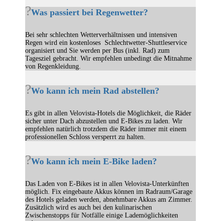
Was passiert bei Regenwetter?
Bei sehr schlechten Wetterverhältnissen und intensiven
Regen wird ein kostenloses Schlechtwetter-Shuttleservice
organisiert und Sie werden per Bus (inkl. Rad) zum
Tagesziel gebracht. Wir empfehlen unbedingt die Mitnahme
von Regenkleidung.
Wo kann ich mein Rad abstellen?
Es gibt in allen Velovista-Hotels die Möglichkeit, die Räder
sicher unter Dach abzustellen und E-Bikes zu laden. Wir
empfehlen natürlich trotzdem die Räder immer mit einem
professionellen Schloss versperrt zu halten.
Wo kann ich mein E-Bike laden?
Das Laden von E-Bikes ist in allen Velovista-Unterkünften
möglich. Fix eingebaute Akkus können im Radraum/Garage
des Hotels geladen werden, abnehmbare Akkus am Zimmer.
Zusätzlich wird es auch bei den kulinarischen
Zwischenstopps für Notfälle einige Lademöglichkeiten