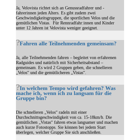
Ja, Velovista richtet sich an Genussradfahrer und -
fahrerinnen jeden Alters. Es gibt zudem zwei
Geschwindigkeitsgruppen, die sportlichen Velos und die
gemütlichen Vistas. Für Rennradfahr:innen und Kinder
unter 12 Jahren ist Velovista weniger geeignet.
Fahren alle Teilnehmenden gemeinsam?
Ja, alle Teilnehmenden fahren – begleitet von erfahrenen
Radguides und natürlich mit Sicherheitsabstand –
gemeinsam. Es wird 2 Gruppen geben, die schnelleren
„Velos“ und die gemütlicheren „Vistas“.
In welchem Tempo wird gefahren? Was
mache ich, wenn ich zu langsam für die
Gruppe bin?
Die schnelleren „Velos“ radeln mit einer
Durchschnittsgeschwindigkeit von ca. 15-18km/h. Die
gemütlichen „Vistas“ fahren etwas langsamer und machen
auch kurze Fotostopps. Sie können bei jedem Start
überlegen, welcher Gruppe Sie sich anschließen.