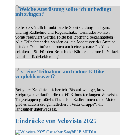
Welche Ausrüstung sollte ich unbedingt
mitbringen?
Selbstverständlich funktionelle Sportkleidung und ganz
wichtig Radhelme und Regenschutz. Leihräder können
vorab reserviert werden (bitte bei Buchung bekanntgeben).
Alle Teilnehmenden werden ca. ein Monat vor der Anreise
mit den Detailinformationen auch eine genaue Packliste
erhalten. PS. Für den Besuch der KärntenTherme in Villach
natürlich Badebekleidung …
Ist eine Teilnahme auch ohne E-Bike
empfehlenswert?
Bei guter Kondition sicherlich. Bis auf wenige, kurze
Steigungen verlaufen die ca. 60 Kilometer langen Velovista-
Tagesetappen großteils flach. Für Radler:innen ohne Motor
gibt es zudem die gemütlichere „Vista-Gruppe“, die
langsamer unterwegs ist.
Eindrücke von Velovista 2025