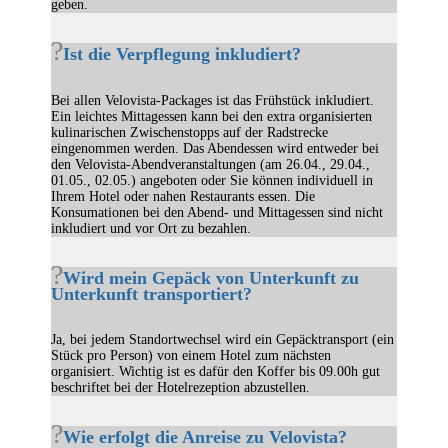
geben.
Ist die Verpflegung inkludiert?
Bei allen Velovista-Packages ist das Frühstück inkludiert.
Ein leichtes Mittagessen kann bei den extra organisierten
kulinarischen Zwischenstopps auf der Radstrecke
eingenommen werden. Das Abendessen wird entweder bei
den Velovista-Abendveranstaltungen (am 26.04., 29.04.,
01.05., 02.05.) angeboten oder Sie können individuell in
Ihrem Hotel oder nahen Restaurants essen. Die
Konsumationen bei den Abend- und Mittagessen sind nicht
inkludiert und vor Ort zu bezahlen.
Wird mein Gepäck von Unterkunft zu
Unterkunft transportiert?
Ja, bei jedem Standortwechsel wird ein Gepäcktransport (ein
Stück pro Person) von einem Hotel zum nächsten
organisiert. Wichtig ist es dafür den Koffer bis 09.00h gut
beschriftet bei der Hotelrezeption abzustellen.
Wie erfolgt die Anreise zu Velovista?