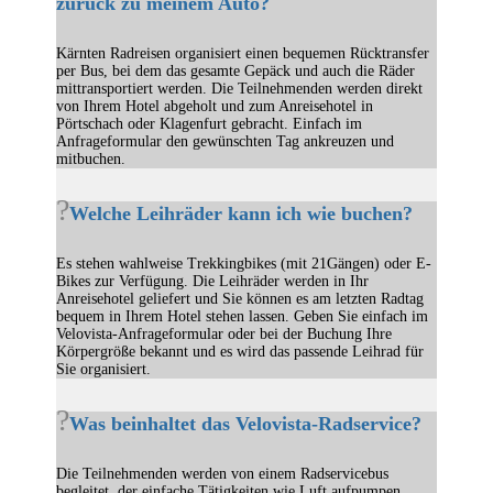
zurück zu meinem Auto?
Kärnten Radreisen organisiert einen bequemen Rücktransfer
per Bus, bei dem das gesamte Gepäck und auch die Räder
mittransportiert werden. Die Teilnehmenden werden direkt
von Ihrem Hotel abgeholt und zum Anreisehotel in
Pörtschach oder Klagenfurt gebracht. Einfach im
Anfrageformular den gewünschten Tag ankreuzen und
mitbuchen.
Welche Leihräder kann ich wie buchen?
Es stehen wahlweise Trekkingbikes (mit 21Gängen) oder E-
Bikes zur Verfügung. Die Leihräder werden in Ihr
Anreisehotel geliefert und Sie können es am letzten Radtag
bequem in Ihrem Hotel stehen lassen. Geben Sie einfach im
Velovista-Anfrageformular oder bei der Buchung Ihre
Körpergröße bekannt und es wird das passende Leihrad für
Sie organisiert.
Was beinhaltet das Velovista-Radservice?
Die Teilnehmenden werden von einem Radservicebus
begleitet, der einfache Tätigkeiten wie Luft aufpumpen,