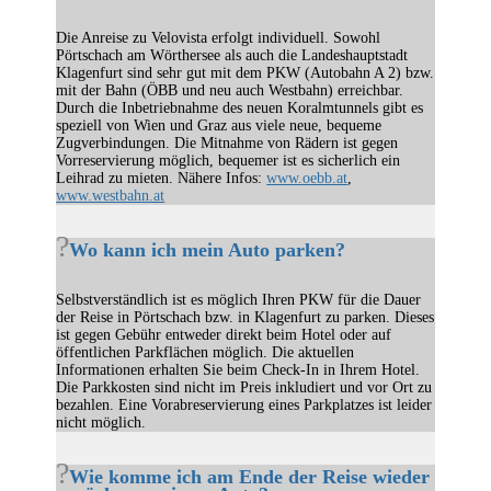
Die Anreise zu Velovista erfolgt individuell. Sowohl
Pörtschach am Wörthersee als auch die Landeshauptstadt
Klagenfurt sind sehr gut mit dem PKW (Autobahn A 2) bzw.
mit der Bahn (ÖBB und neu auch Westbahn) erreichbar.
Durch die Inbetriebnahme des neuen Koralmtunnels gibt es
speziell von Wien und Graz aus viele neue, bequeme
Zugverbindungen. Die Mitnahme von Rädern ist gegen
Vorreservierung möglich, bequemer ist es sicherlich ein
Leihrad zu mieten. Nähere Infos:
www.oebb.at
,
www.westbahn.at
Wo kann ich mein Auto parken?
Selbstverständlich ist es möglich Ihren PKW für die Dauer
der Reise in Pörtschach bzw. in Klagenfurt zu parken. Dieses
ist gegen Gebühr entweder direkt beim Hotel oder auf
öffentlichen Parkflächen möglich. Die aktuellen
Informationen erhalten Sie beim Check-In in Ihrem Hotel.
Die Parkkosten sind nicht im Preis inkludiert und vor Ort zu
bezahlen. Eine Vorabreservierung eines Parkplatzes ist leider
nicht möglich.
Wie komme ich am Ende der Reise wieder